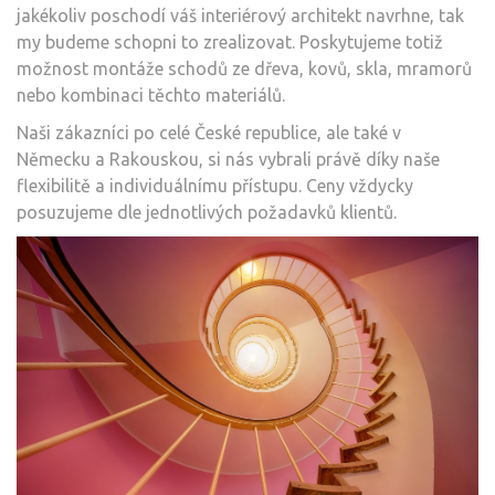
jakékoliv poschodí váš interiérový architekt navrhne, tak
my budeme schopni to zrealizovat. Poskytujeme totiž
možnost montáže schodů ze dřeva, kovů, skla, mramorů
nebo kombinaci těchto materiálů.
Naši zákazníci po celé České republice, ale také v
Německu a Rakouskou, si nás vybrali právě díky naše
flexibilitě a individuálnímu přístupu. Ceny vždycky
posuzujeme dle jednotlivých požadavků klientů.