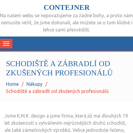
CONTEJNER
Na našem webu se nepovažujeme za žádné bohy, a proto nám
nemusíte věřit, že jsme dokonalí, ale můžete se o tom klidně i
lehce sami přesvědčit.
Toggle
navigation
SCHODIŠTĚ A ZÁBRADLÍ OD
ZKUŠENÝCH PROFESIONÁLŮ
Home
Nákupy
Schodiště a zábradlí od zkušených profesionálů
Jsme K.M.K. design a jsme firma, která již má dlouhých 19
let zkušeností s vytvářením nejrůznějších druhů schodišť,
ale také zámečnických výrobků. Velice jednoduše řečeno,