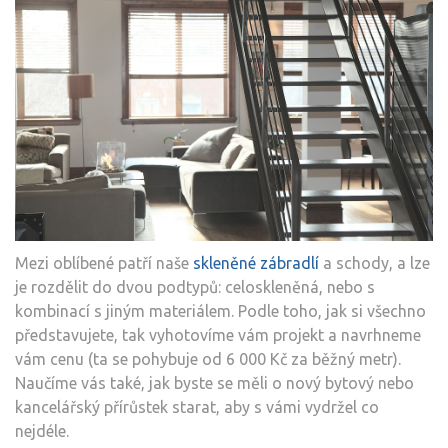
Mezi oblíbené patří naše
skleněné zábradlí
a schody, a lze
je rozdělit do dvou podtypů: celoskleněná, nebo s
kombinací s jiným materiálem. Podle toho, jak si všechno
představujete, tak vyhotovíme vám projekt a navrhneme
vám cenu (ta se pohybuje od 6 000 Kč za běžný metr).
Naučíme vás také, jak byste se měli o nový bytový nebo
kancelářský přírůstek starat, aby s vámi vydržel co
nejdéle.