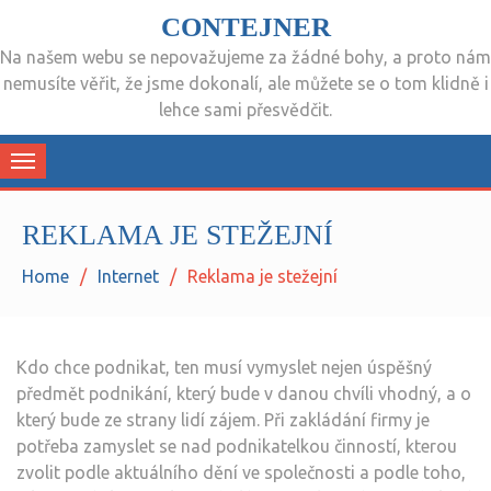
CONTEJNER
Na našem webu se nepovažujeme za žádné bohy, a proto nám
nemusíte věřit, že jsme dokonalí, ale můžete se o tom klidně i
lehce sami přesvědčit.
Toggle
navigation
REKLAMA JE STEŽEJNÍ
Home
Internet
Reklama je stežejní
Kdo chce podnikat, ten musí vymyslet nejen úspěšný
předmět podnikání, který bude v danou chvíli vhodný, a o
který bude ze strany lidí zájem. Při zakládání firmy je
potřeba zamyslet se nad podnikatelkou činností, kterou
zvolit podle aktuálního dění ve společnosti a podle toho,