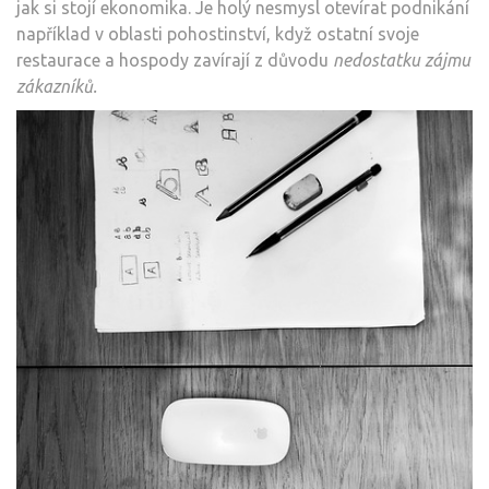
jak si stojí ekonomika. Je holý nesmysl otevírat podnikání
například v oblasti pohostinství, když ostatní svoje
restaurace a hospody zavírají z důvodu
nedostatku zájmu
zákazníků.