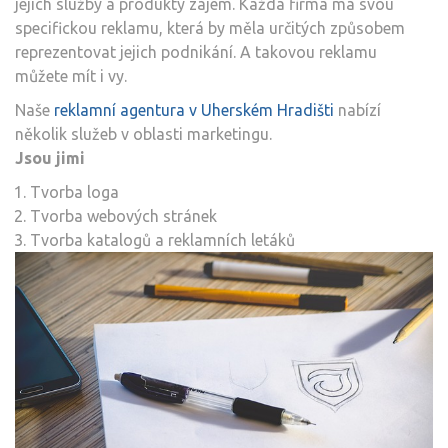
jejich služby a produkty zájem. Každá firma má svou
specifickou reklamu, která by měla určitých způsobem
reprezentovat jejich podnikání. A takovou reklamu
můžete mít i vy.
Naše
reklamní agentura v Uherském Hradišti
nabízí
několik služeb v oblasti marketingu.
Jsou jimi
Tvorba loga
Tvorba webových stránek
Tvorba katalogů a reklamních letáků