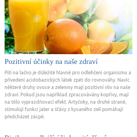
Pozitivní účinky na naše zdraví
Pití na lačno je důležité hlavně pro odlehčení organismu a
přivedení acidobazických látek zpět do rovnováhy. Navíc
některé druhy ovoce a zeleniny mají pozitivní vliv na naše
zdraví. Pokud jsou například zpracovávány kopřivy, mají
na tělo vyprazdňovací efekt. Artyčoky, na druhé straně,
stimulují funkci jater a šťávy z kysaného zelí pomáhají
předcházet zácpě.