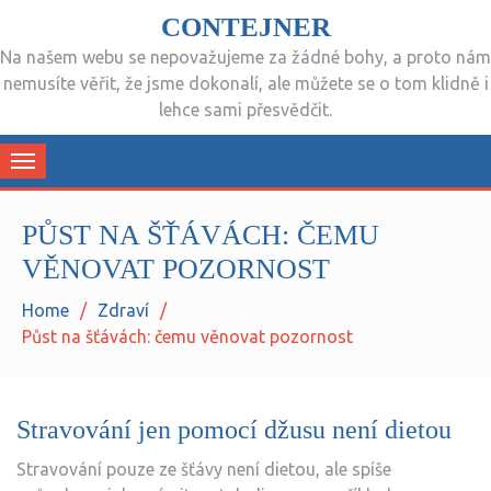
CONTEJNER
Na našem webu se nepovažujeme za žádné bohy, a proto nám
nemusíte věřit, že jsme dokonalí, ale můžete se o tom klidně i
lehce sami přesvědčit.
Toggle
navigation
PŮST NA ŠŤÁVÁCH: ČEMU
VĚNOVAT POZORNOST
Home
Zdraví
Půst na šťávách: čemu věnovat pozornost
Stravování jen pomocí džusu není dietou
Stravování pouze ze šťávy není dietou, ale spíše