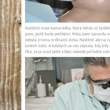
Naštěstí moje kamarádka, která tehdy už bydlela
jsem, jestli bude perfektní. Měla jsem opravdu 
nebyla zrovna ordinační doba. Naštěstí ale na 
bolesti zubů. A kdybych se vás zeptala, kdy kdy 
říká, že je snad ještě vůbec nebolel pořádně zub.