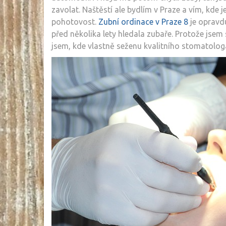
zavolat. Naštěstí ale bydlím v Praze a vím, kde j
pohotovost.
Zubní ordinace v Praze 8
je opravdu
před několika lety hledala zubaře. Protože jsem 
jsem, kde vlastně seženu kvalitního stomatolog