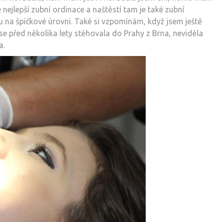
e nejlepší zubní ordinace a naštěstí tam je také zubní
 na špičkové úrovni. Také si vzpomínám, když jsem ještě
se před několika lety stěhovala do Prahy z Brna, neviděla
a.