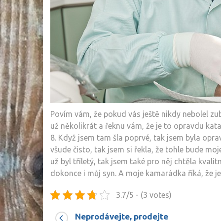
Povím vám, že pokud vás ještě nikdy nebolel zub
už několikrát a řeknu vám, že je to opravdu kata
8. Když jsem tam šla poprvé, tak jsem byla opr
všude čisto, tak jsem si řekla, že tohle bude 
už byl tříletý, tak jsem také pro něj chtěla kvali
dokonce i můj syn. A moje kamarádka říká, že je
3.7/5 - (3 votes)
Neprodávejte, prodejte